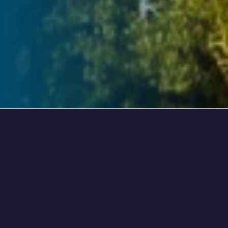
Les projets portés par
Développement
Mauricie