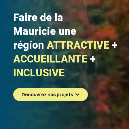
Faire de la
Mauricie une
région
ATTRACTIVE
+
ACCUEILLANTE
+
INCLUSIVE
Découvrez nos projets