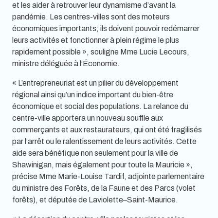
et les aider à retrouver leur dynamisme d’avant la
pandémie. Les centres-villes sont des moteurs
économiques importants; ils doivent pouvoir redémarrer
leurs activités et fonctionner à plein régime le plus
rapidement possible », souligne Mme Lucie Lecours,
ministre déléguée à l’Économie.
« L’entrepreneuriat est un pilier du développement
régional ainsi qu’un indice important du bien-être
économique et social des populations. La relance du
centre-ville apportera un nouveau souffle aux
commerçants et aux restaurateurs, qui ont été fragilisés
par l’arrêt ou le ralentissement de leurs activités. Cette
aide sera bénéfique non seulement pour la ville de
Shawinigan, mais également pour toute la Mauricie »,
précise Mme Marie-Louise Tardif, adjointe parlementaire
du ministre des Forêts, de la Faune et des Parcs (volet
forêts), et députée de Laviolette–Saint-Maurice.