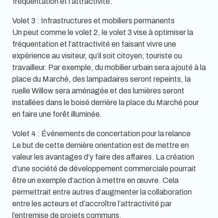
fréquentation et l’attractivité.
Volet 3 : Infrastructures et mobiliers permanents
Un peut comme le volet 2, le volet 3 vise à optimiser la
fréquentation et l’attractivité en faisant vivre une
expérience au visiteur, qu’il soit citoyen, touriste ou
travailleur. Par exemple, du mobilier urbain sera ajouté à la
place du Marché, des lampadaires seront repeints, la
ruelle Willow sera aménagée et des lumières seront
installées dans le boisé derrière la place du Marché pour
en faire une forêt illuminée.
Volet 4 : Événements de concertation pour la relance
Le but de cette dernière orientation est de mettre en
valeur les avantages d’y faire des affaires. La création
d’une société de développement commerciale pourrait
être un exemple d’action à mettre en œuvre. Cela
permettrait entre autres d’augmenter la collaboration
entre les acteurs et d’accroître l’attractivité par
l’entremise de projets communs.