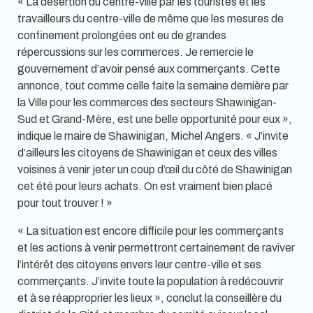
« La désertion du centre-ville par les touristes et les
travailleurs du centre-ville de même que les mesures de
confinement prolongées ont eu de grandes
répercussions sur les commerces. Je remercie le
gouvernement d’avoir pensé aux commerçants. Cette
annonce, tout comme celle faite la semaine dernière par
la Ville pour les commerces des secteurs Shawinigan-
Sud et Grand-Mère, est une belle opportunité pour eux »,
indique le maire de Shawinigan, Michel Angers. « J’invite
d’ailleurs les citoyens de Shawinigan et ceux des villes
voisines à venir jeter un coup d’œil du côté de Shawinigan
cet été pour leurs achats. On est vraiment bien placé
pour tout trouver ! »
« La situation est encore difficile pour les commerçants
et les actions à venir permettront certainement de raviver
l’intérêt des citoyens envers leur centre-ville et ses
commerçants. J’invite toute la population à redécouvrir
et à se réapproprier les lieux », conclut la conseillère du