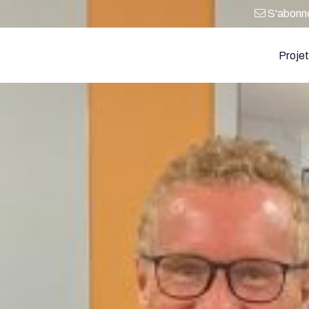
S'abonner
Proje