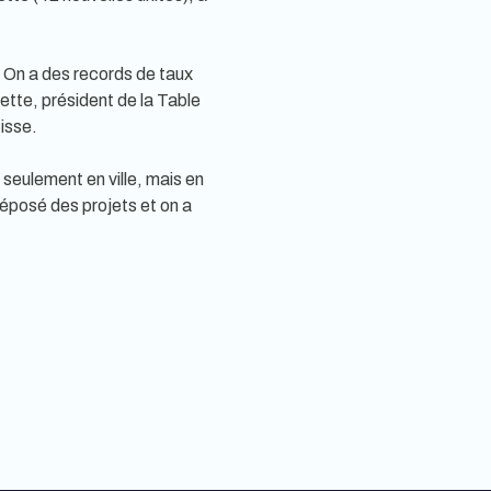
. On a des records de taux
lette, président de la Table
cisse.
 seulement en ville, mais en
 déposé des projets et on a