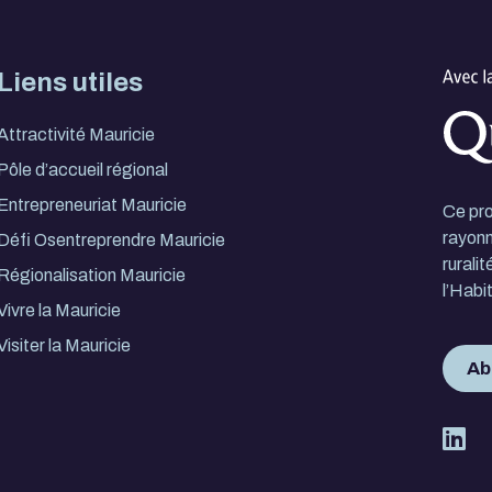
Liens utiles
Attractivité Mauricie
Pôle d’accueil régional
Entrepreneuriat Mauricie
Ce pro
rayonn
Défi Osentreprendre Mauricie
rurali
Régionalisation Mauricie
l’Habi
Vivre la Mauricie
Visiter la Mauricie
Ab