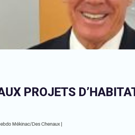
AUX PROJETS D’HABITA
Hebdo Mékinac/Des Chenaux |