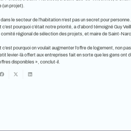
 (un projet).
dans le secteur de l’habitation n’est pas un secret pour personne
c’est pourquoi c’était notre priorité, a d’abord témoigné Guy Veil
u comité régional de sélection des projets, et maire de Saint-Nar
t c’est pourquoi on voulait augmenter l’offre de logement, non pas
tit levier-là offert aux entreprises fait en sorte que les gens ont
fres disponibles », conclut-il.