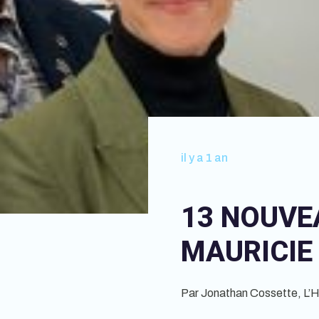
il y a 1 an
13 NOUVE
MAURICIE
Par Jonathan Cossette, L’