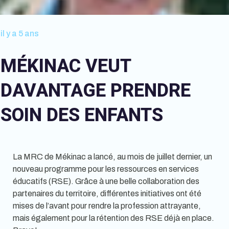
il y a 5 ans
MÉKINAC VEUT
DAVANTAGE PRENDRE
SOIN DES ENFANTS
La MRC de Mékinac a lancé, au mois de juillet dernier, un
nouveau programme pour les ressources en services
éducatifs (RSE). Grâce à une belle collaboration des
partenaires du territoire, différentes initiatives ont été
mises de l’avant pour rendre la profession attrayante,
mais également pour la rétention des RSE déjà en place.