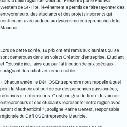
dans la belle région de Mékinac. Présenté par le Festival
Western de St-Tite, l’événement a permis de faire rayonner des
entrepreneurs, des étudiants et des projets inspirants qui
contribuent avec audace au dynamisme entrepreneurial de la
Mauricie.
Lors de cette soirée, 18 prix ont été remis aux lauréats qui se
sont démarqués dans les volets Création d’entreprise, Étudiant
et Réussite inc., ainsi que par l’attribution de prix spéciaux
soulignant des initiatives remarquables.
« Chaque année, le Défi OSEntreprendre nous rappelle à quel
point la Mauricie est portée par des personnes passionnées,
créatives et déterminées. C’est une grande fierté de voir ces
entrepreneurs et ces étudiants représenter notre région avec
autant d’authenticité », souligne Karine Genest, responsable
régionale du Défi OSEntreprendre Mauricie.