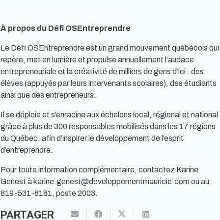
À propos du Défi OSEntreprendre
Le Défi OSEntreprendre est un grand mouvement québécois qui
repère, met en lumière et propulse annuellement l’audace
entrepreneuriale et la créativité de milliers de gens d’ici : des
élèves (appuyés par leurs intervenants scolaires), des étudiants
ainsi que des entrepreneurs.
Il se déploie et s’enracine aux échelons local, régional et national
grâce à plus de 300 responsables mobilisés dans les 17 régions
du Québec, afin d’inspirer le développement de l’esprit
d’entreprendre.
Pour toute information complémentaire, contactez Karine
Genest à karine.genest@developpementmauricie.com ou au
819-531-8181, poste 2003.
PARTAGER