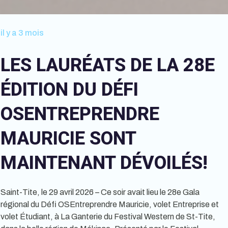
il y a 3 mois
LES LAURÉATS DE LA 28E
ÉDITION DU DÉFI
OSENTREPRENDRE
MAURICIE SONT
MAINTENANT DÉVOILÉS!
Saint-Tite, le 29 avril 2026 – Ce soir avait lieu le 28e Gala
régional du Défi OSEntreprendre Mauricie, volet Entreprise et
volet Étudiant, à La Ganterie du Festival Western de St-Tite,