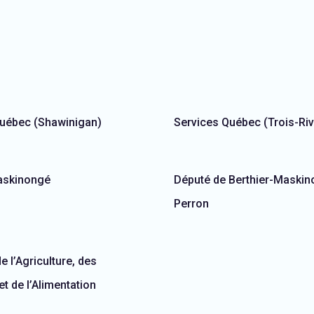
Québec (Shawinigan)
Services Québec (Trois-Riv
askinongé
Député de Berthier-Maskin
Perron
e l’Agriculture, des
t de l’Alimentation