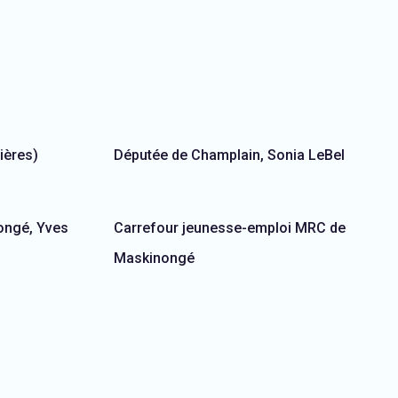
ières)
Députée de Champlain, Sonia LeBel
ongé, Yves
Carrefour jeunesse-emploi MRC de
Maskinongé